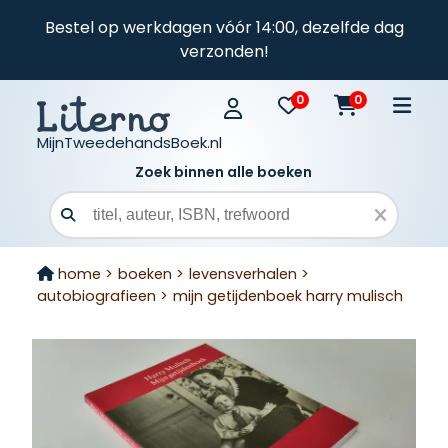
Bestel op werkdagen vóór 14:00, dezelfde dag
verzonden!
0
0
MijnTweedehandsBoek.nl
Zoek binnen alle boeken
Zoekveld
home >
boeken >
levensverhalen >
autobiografieen >
mijn getijdenboek harry mulisch