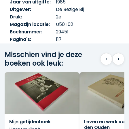
Jaar van uitgifte:
1985
Uitgever:
De Bezige Bij
Druk:
2e
Magazijn locatie:
U50T02
Boeknummer:
29451
Pagina's:
117
Misschien vind je deze
‹
›
boeken ook leuk:
Mijn getijdenboek
Leven en werk van
den Ouden