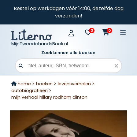
Bestel op werkdagen vóór 14:00, dezelfde dag
verzonden!
0
0
MijnTweedehandsBoek.nl
Zoek binnen alle boeken
Zoekveld
home >
boeken >
levensverhalen >
autobiografieen >
mijn verhaal hillary rodham clinton