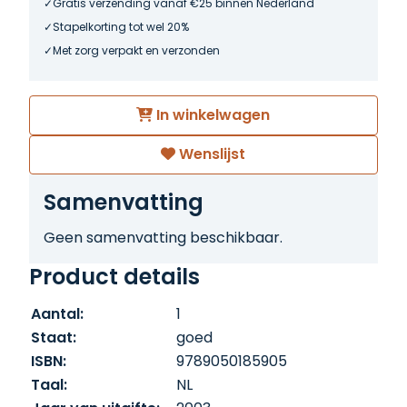
Gratis verzending vanaf €25 binnen Nederland
Stapelkorting tot wel 20%
Met zorg verpakt en verzonden
In winkelwagen
Wenslijst
Samenvatting
Geen samenvatting beschikbaar.
Product details
Aantal:
1
Staat:
goed
ISBN:
9789050185905
Taal:
NL