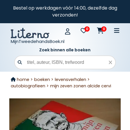
Bestel op werkdagen vóór 14:00, dezelfde dag
verzonden!
0
0
MijnTweedehandsBoek.nl
Zoek binnen alle boeken
Zoekveld
home >
boeken >
levensverhalen >
autobiografieen >
mijn zeven zonen alcide cervi