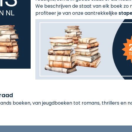
We beschrijven de staat van elk boek zo n
profiteer je van onze aantrekkelijke
stape
rraad
nds boeken, van jeugdboeken tot romans, thrillers en non