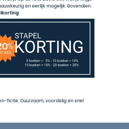
auwkeurig en eerlijk mogelijk. Bovendien
lkorting
:
-fictie. Duurzaam, voordelig en snel