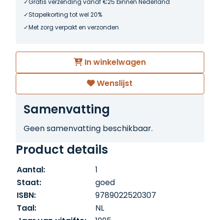
Gratis verzending vanaf €25 binnen Nederland
Stapelkorting tot wel 20%
Met zorg verpakt en verzonden
In winkelwagen
Wenslijst
Samenvatting
Geen samenvatting beschikbaar.
Product details
Aantal:
1
Staat:
goed
ISBN:
9789022520307
Taal:
NL