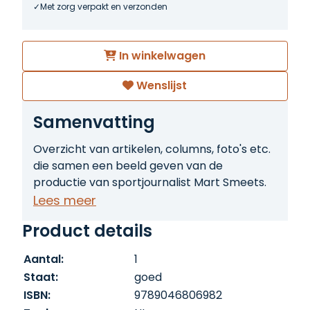
Met zorg verpakt en verzonden
In winkelwagen
Wenslijst
Samenvatting
Overzicht van artikelen, columns, foto's etc.
die samen een beeld geven van de
productie van sportjournalist Mart Smeets.
Lees meer
Product details
Aantal:
1
Staat:
goed
ISBN:
9789046806982