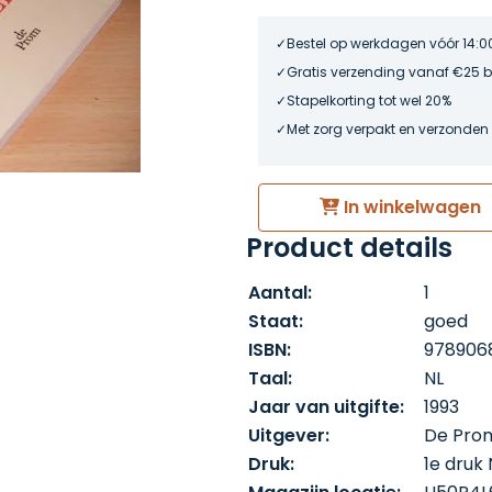
Bestel op werkdagen vóór 14:0
Gratis verzending vanaf €25 
Stapelkorting tot wel 20%
Met zorg verpakt en verzonden
In winkelwagen
Product details
Aantal:
1
Staat:
goed
ISBN:
978906
Taal:
NL
Jaar van uitgifte:
1993
Uitgever:
De Pro
Druk:
1e druk 