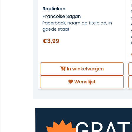
Replieken
Francoise Sagan
Paperback, naam op titelblad, in
goede staat.
€3,99
In winkelwagen
Wenslijst