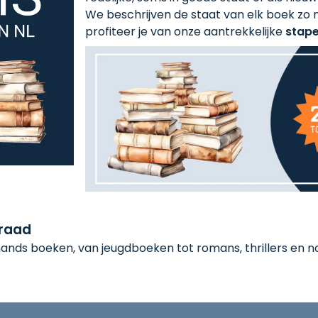
We beschrijven de staat van elk boek zo n
profiteer je van onze aantrekkelijke
stape
rraad
nds boeken, van jeugdboeken tot romans, thrillers en non