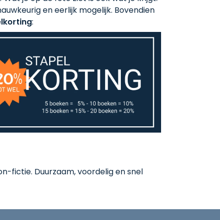
auwkeurig en eerlijk mogelijk. Bovendien
lkorting
:
-fictie. Duurzaam, voordelig en snel