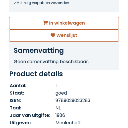
Met zorg verpakt en verzonden
In winkelwagen
Wenslijst
Samenvatting
Geen samenvatting beschikbaar.
Product details
Aantal:
1
Staat:
goed
ISBN:
9789029023283
Taal:
NL
Jaar van uitgifte:
1986
Uitgever:
Meulenhoff