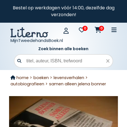
Bestel op werkdagen vóór 14:00, dezelfde dag
verzonden!
0
0
MijnTweedehandsBoek.nl
Zoek binnen alle boeken
Zoekveld
home >
boeken >
levensverhalen >
autobiografieen >
samen alleen jelena bonner