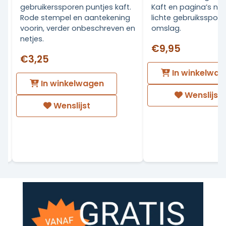
gebruikerssporen puntjes kaft.
Kaft en pagina’s netj
Rode stempel en aantekening
lichte gebruiksspor
voorin, verder onbeschreven en
omslag.
netjes.
€9,95
€3,25
In winkelwag
In winkelwagen
Wenslijst
Wenslijst