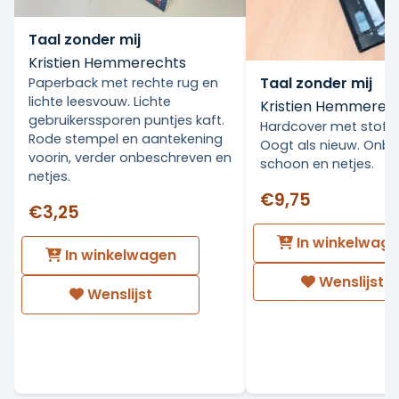
Taal zonder mij
Kristien Hemmerechts
Taal zonder mij
Paperback met rechte rug en
lichte leesvouw. Lichte
Kristien Hemmerec
gebruikerssporen puntjes kaft.
Hardcover met stofo
Rode stempel en aantekening
Oogt als nieuw. Onbe
voorin, verder onbeschreven en
schoon en netjes.
netjes.
€9,75
€3,25
In winkelwag
In winkelwagen
Wenslijst
Wenslijst