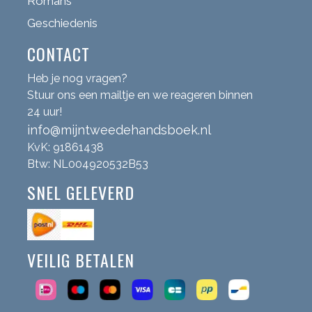
Romans
Geschiedenis
CONTACT
Heb je nog vragen?
Stuur ons een mailtje en we reageren binnen
24 uur!
info@mijntweedehandsboek.nl
KvK: 91861438
Btw: NL004920532B53
SNEL GELEVERD
VEILIG BETALEN