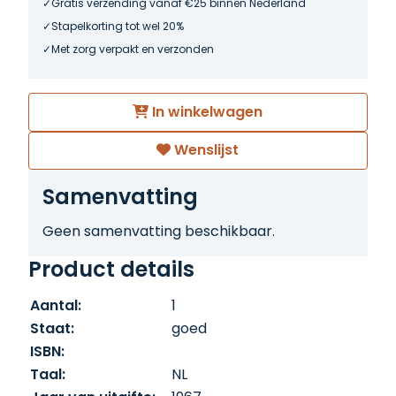
Gratis verzending vanaf €25 binnen Nederland
Stapelkorting tot wel 20%
Met zorg verpakt en verzonden
In winkelwagen
Wenslijst
Samenvatting
Geen samenvatting beschikbaar.
Product details
Aantal:
1
Staat:
goed
ISBN:
Taal:
NL