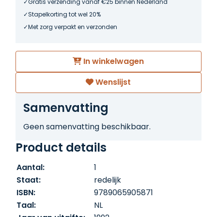
Gratis verzending vanaf €25 binnen Nederland
Stapelkorting tot wel 20%
Met zorg verpakt en verzonden
In winkelwagen
Wenslijst
Samenvatting
Geen samenvatting beschikbaar.
Product details
Aantal:
1
Staat:
redelijk
ISBN:
9789065905871
Taal:
NL