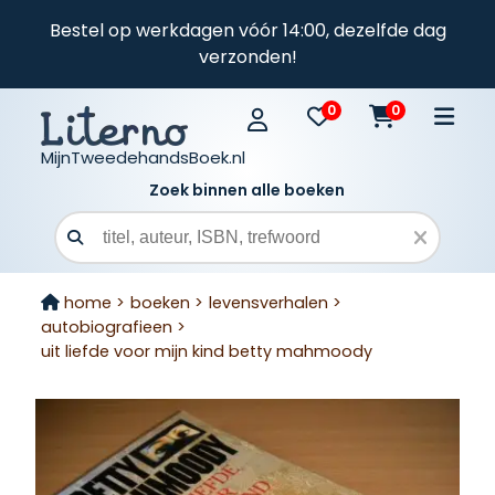
Bestel op werkdagen vóór 14:00, dezelfde dag
verzonden!
0
0
MijnTweedehandsBoek.nl
Zoek binnen alle boeken
Zoekveld
home >
boeken >
levensverhalen >
autobiografieen >
uit liefde voor mijn kind betty mahmoody