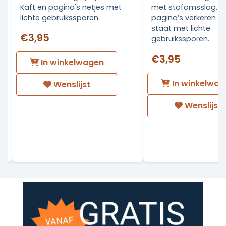
Kaft en pagina's netjes met
met stofomsslag. K
lichte gebruikssporen.
pagina’s verkeren in
staat met lichte
€3,95
s
gebruikssporen.
.
€3,95
In winkelwagen
In winkelwag
Wenslijst
Wenslijst