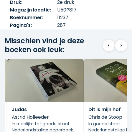
Druk:
2e druk
Magazijn locatie:
U50P817
Boeknummer:
11237
Pagina's:
287
Misschien vind je deze
‹
›
boeken ook leuk:
Judas
Dit is mijn hof
Astrid Holleeder
Chris de Stoop
In redelijke tot goede staat.
In goede staat.
Nederlandstalige paperback.
Nederlandstalige h