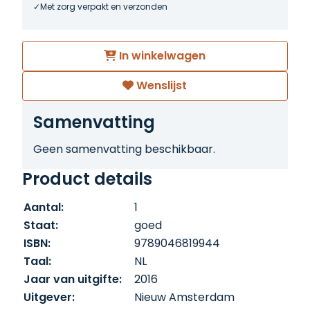
Met zorg verpakt en verzonden
In winkelwagen
Wenslijst
Samenvatting
Geen samenvatting beschikbaar.
Product details
Aantal:
1
Staat:
goed
ISBN:
9789046819944
Taal:
NL
Jaar van uitgifte:
2016
Uitgever:
Nieuw Amsterdam