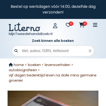
Bestel op werkdagen vóór 14:00, dezelfde dag
verzonden!
0
0
MijnTweedehandsBoek.nl
Zoek binnen alle boeken
Zoekveld
home >
boeken >
levensverhalen >
autobiografieen >
vijf dagen bedenktijd leven na dolle mina germaine
groenier