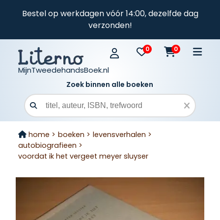
Bestel op werkdagen vóór 14:00, dezelfde dag
verzonden!
0
0
MijnTweedehandsBoek.nl
Zoek binnen alle boeken
Zoekveld
home >
boeken >
levensverhalen >
autobiografieen >
voordat ik het vergeet meyer sluyser