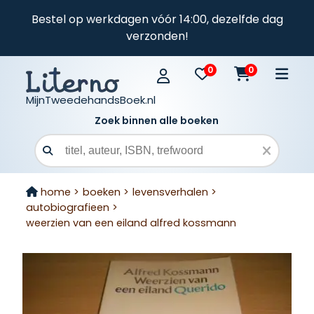
Bestel op werkdagen vóór 14:00, dezelfde dag
verzonden!
0
0
MijnTweedehandsBoek.nl
Zoek binnen alle boeken
Zoekveld
home >
boeken >
levensverhalen >
autobiografieen >
weerzien van een eiland alfred kossmann