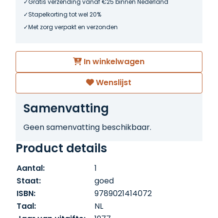
Gratis verzending vanaf €25 binnen Nederland
Stapelkorting tot wel 20%
Met zorg verpakt en verzonden
In winkelwagen
Wenslijst
Samenvatting
Geen samenvatting beschikbaar.
Product details
Aantal:
1
Staat:
goed
ISBN:
9789021414072
Taal:
NL