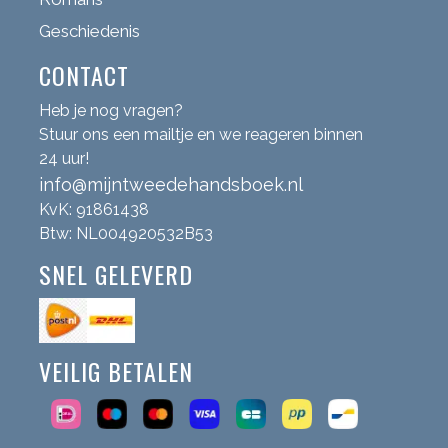
Geschiedenis
CONTACT
Heb je nog vragen?
Stuur ons een mailtje en we reageren binnen
24 uur!
info@mijntweedehandsboek.nl
KvK: 91861438
Btw: NL004920532B53
SNEL GELEVERD
VEILIG BETALEN