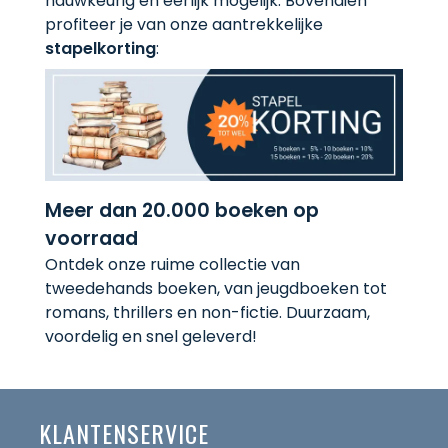
nauwkeurig en eerlijk mogelijk. Bovendien
profiteer je van onze aantrekkelijke
stapelkorting
:
Meer dan 20.000 boeken op
voorraad
Ontdek onze ruime collectie van
tweedehands boeken, van jeugdboeken tot
romans, thrillers en non-fictie. Duurzaam,
voordelig en snel geleverd!
KLANTENSERVICE