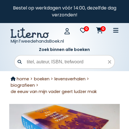
Bestel op werkdagen vóór 14:00, dezelfde dag
verzonden!
0
0
MijnTweedehandsBoek.nl
Zoek binnen alle boeken
Zoekveld
home >
boeken >
levensverhalen >
biografieen >
de eeuw van mijn vader geert ludzer mak