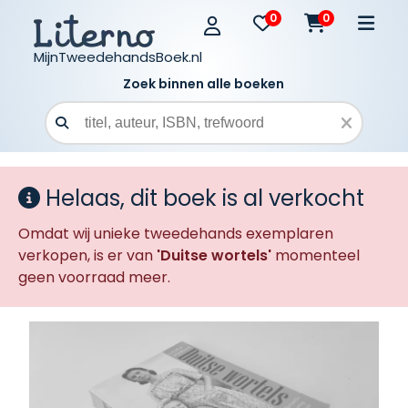
0
0
MijnTweedehandsBoek.nl
Zoek binnen alle boeken
Zoekveld
Helaas, dit boek is al verkocht
Omdat wij unieke tweedehands exemplaren
verkopen, is er van
'Duitse wortels'
momenteel
geen voorraad meer.