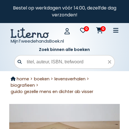
Bestel op werkdagen vóór 14:00, dezelfde dag
verzonden!
0
0
MijnTweedehandsBoek.nl
Zoek binnen alle boeken
Zoekveld
home >
boeken >
levensverhalen >
biografieen >
guido gezelle mens en dichter ab visser