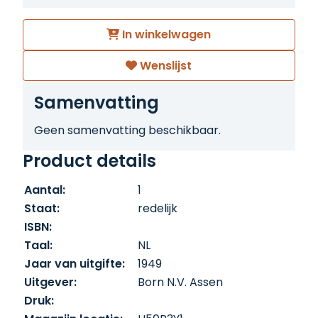
In winkelwagen
Wenslijst
Samenvatting
Geen samenvatting beschikbaar.
Product details
Aantal:
1
Staat:
redelijk
ISBN:
Taal:
NL
Jaar van uitgifte:
1949
Uitgever:
Born N.V. Assen
Druk: