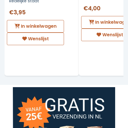
Redelijke staat
€4,00
€3,95
In winkelwag
In winkelwagen
Wenslijst
Wenslijst