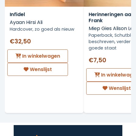
Infidel
Herinneringen aan
Frank
Ayaan Hirsi Ali
Miep Gies Alison Les
Hardcover, zo goed als nieuw
Paperback, Schutbla
€32,50
beschreven, verder in
goede staat
In winkelwagen
€7,50
Wenslijst
In winkelwag
Wenslijst