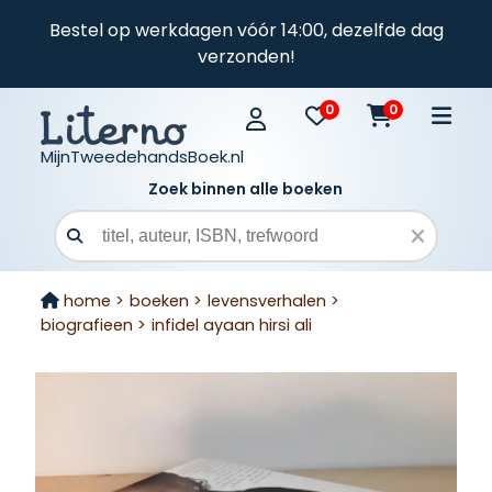
Bestel op werkdagen vóór 14:00, dezelfde dag
verzonden!
0
0
MijnTweedehandsBoek.nl
Zoek binnen alle boeken
Zoekveld
home >
boeken >
levensverhalen >
biografieen >
infidel ayaan hirsi ali