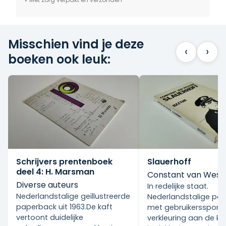
Misschien vind je deze
‹
›
boeken ook leuk:
Schrijvers prentenboek
Slauerhoff
deel 4: H. Marsman
Constant van Wes
Diverse auteurs
In redelijke staat.
Nederlandstalige geïllustreerde
Nederlandstalige pa
paperback uit 1963.De kaft
met gebruikersspore
vertoont duidelijke
verkleuring aan de ka