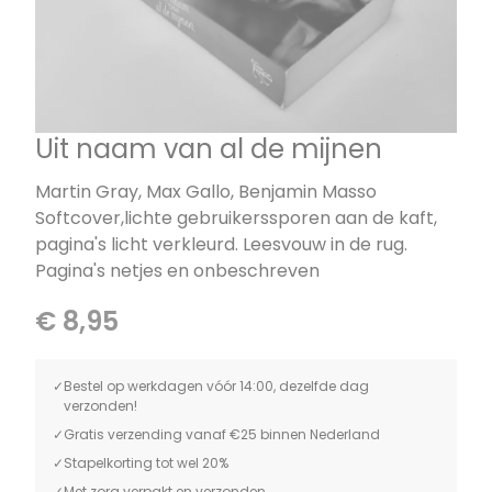
Uit naam van al de mijnen
Martin Gray, Max Gallo, Benjamin Masso
Softcover,lichte gebruikerssporen aan de kaft,
pagina's licht verkleurd. Leesvouw in de rug.
Pagina's netjes en onbeschreven
€ 8,95
Bestel op werkdagen vóór 14:00, dezelfde dag
verzonden!
Gratis verzending vanaf €25 binnen Nederland
Stapelkorting tot wel 20%
Met zorg verpakt en verzonden