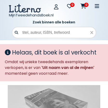
0
0
MijnTweedehandsBoek.nl
Zoek binnen alle boeken
Zoekveld
Helaas, dit boek is al verkocht
Omdat wij unieke tweedehands exemplaren
verkopen, is er van
'Uit naam van al de mijnen'
momenteel geen voorraad meer.