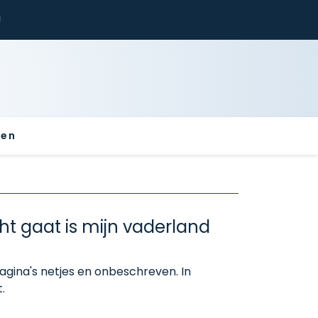
!
sen
t gaat is mijn vaderland
agina's netjes en onbeschreven. In
.