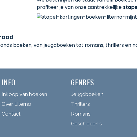
profiteer je van onze aantrekkelijke
stape
rraad
nds boeken, van jeugdboeken tot romans, thrillers en non
INFO
GENRES
Inkoop van boeken
Jeugdboeken
Over Literno
Thrillers
Contact
Romans
Geschiedenis