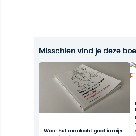
gaan minutieus op zoek naar de plaa
heeft gekend en naar sporen daarvan
lezers is dit een originele introductie
vinden in deze uitgave een nieuwe in
herlezen."--Publishers website.
Misschien vind je deze boe
Waar het me slecht gaat is mijn