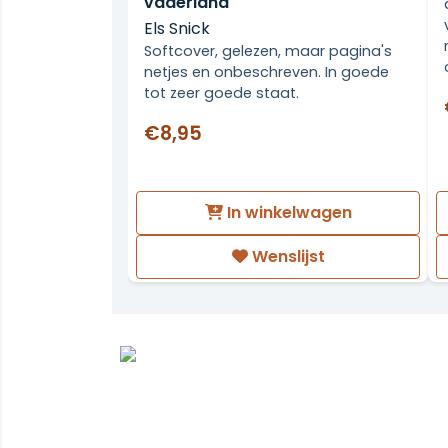
vaderland
Els Snick
Softcover, gelezen, maar pagina's
netjes en onbeschreven. In goede
tot zeer goede staat.
€8,95
In winkelwagen
Wenslijst