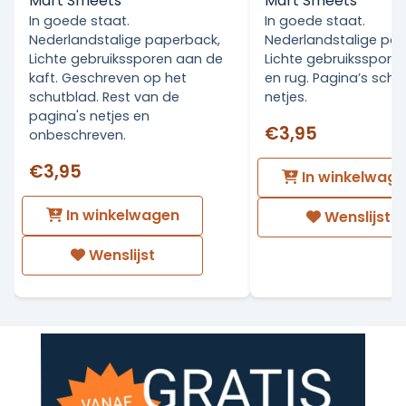
Mart Smeets
Mart Smeets
In goede staat.
In goede staat.
Nederlandstalige paperback,
Nederlandstalige pa
Lichte gebruikssporen aan de
Lichte gebruiksspore
kaft. Geschreven op het
en rug. Pagina’s sch
schutblad. Rest van de
netjes.
pagina's netjes en
€3,95
onbeschreven.
€3,95
In winkelwag
In winkelwagen
Wenslijst
Wenslijst