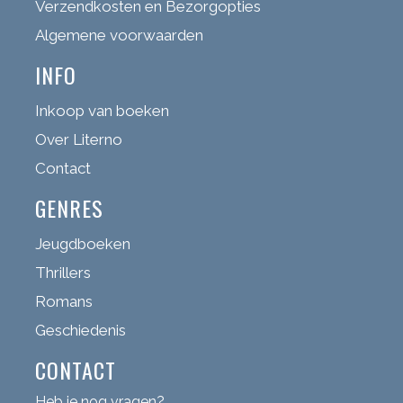
Verzendkosten en Bezorgopties
Algemene voorwaarden
INFO
Inkoop van boeken
Over Literno
Contact
GENRES
Jeugdboeken
Thrillers
Romans
Geschiedenis
CONTACT
Heb je nog vragen?