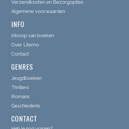
Verzendkosten en Bezorgopties
Algemene voorwaarden
INFO
Inkoop van boeken
Over Literno
Contact
GENRES
Jeugdboeken
Thrillers
Romans
Geschiedenis
CONTACT
Heb je nog vragen?