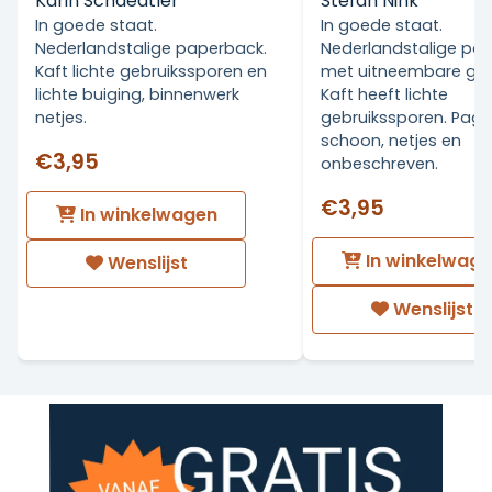
Karin Schaedtler
Stefan Nink
In goede staat.
In goede staat.
Nederlandstalige paperback.
Nederlandstalige pa
Kaft lichte gebruikssporen en
met uitneembare grot
lichte buiging, binnenwerk
Kaft heeft lichte
netjes.
gebruikssporen. Pagin
schoon, netjes en
€3,95
onbeschreven.
€3,95
In winkelwagen
In winkelwag
Wenslijst
Wenslijst