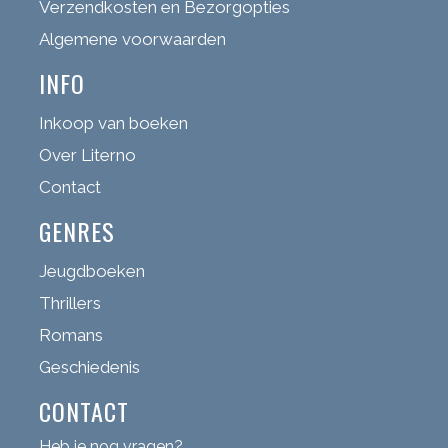
Verzendkosten en Bezorgopties
Algemene voorwaarden
INFO
Inkoop van boeken
Over Literno
Contact
GENRES
Jeugdboeken
Thrillers
Romans
Geschiedenis
CONTACT
Heb je nog vragen?