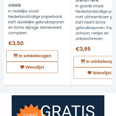
Stefan Nink
ANWB
In goede staat.
In redelijke staat.
Nederlandstalige pa
Nederlandstalige paperback.
met uitneembare grot
Kaft duidelijke gebruikssporen
Kaft heeft lichte
en lichte slijtage, binnenwerk
gebruikssporen. Pagin
compleet.
schoon, netjes en
onbeschreven.
€3,50
€3,95
In winkelwagen
In winkelwag
Wenslijst
Wenslijst