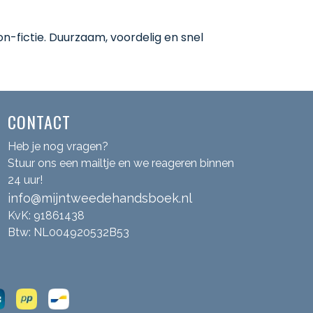
-fictie. Duurzaam, voordelig en snel
CONTACT
Heb je nog vragen?
Stuur ons een mailtje en we reageren binnen
24 uur!
info@mijntweedehandsboek.nl
KvK: 91861438
Btw: NL004920532B53