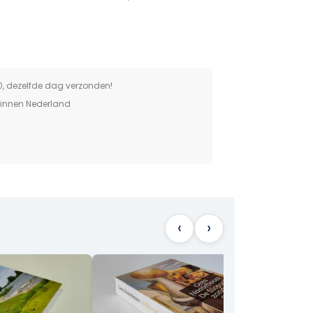
0, dezelfde dag verzonden!
binnen Nederland
‹
›