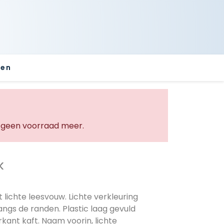
sen
geen voorraad meer.
k
lichte leesvouw. Lichte verkleuring
angs de randen. Plastic laag gevuld
kant kaft. Naam voorin, lichte