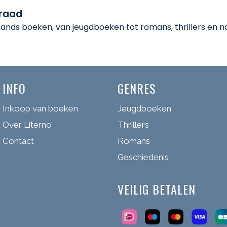
rraad
nds boeken, van jeugdboeken tot romans, thrillers en non
INFO
GENRES
Inkoop van boeken
Jeugdboeken
Over Literno
Thrillers
Contact
Romans
Geschiedenis
VEILIG BETALEN