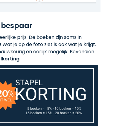
 bespaar
rlijke prijs. De boeken zijn soms in
 Wat je op de foto ziet is ook wat je krijgt.
auwkeurig en eerlijk mogelijk. Bovendien
lkorting
: