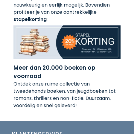
nauwkeurig en eerlijk mogelijk. Bovendien
profiteer je van onze aantrekkelijke
stapelkorting
:
Meer dan 20.000 boeken op
voorraad
Ontdek onze ruime collectie van
tweedehands boeken, van jeugdboeken tot
romans, thrillers en non-fictie. Duurzaam,
voordelig en snel geleverd!