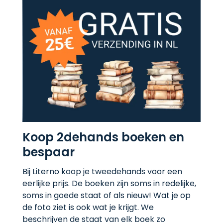
Koop 2dehands boeken en
bespaar
Bij Literno koop je tweedehands voor een
eerlijke prijs. De boeken zijn soms in redelijke,
soms in goede staat of als nieuw! Wat je op
de foto ziet is ook wat je krijgt. We
beschrijven de staat van elk boek zo