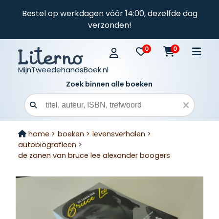
Bestel op werkdagen vóór 14:00, dezelfde dag
verzonden!
0
0
MijnTweedehandsBoek.nl
Zoek binnen alle boeken
Zoekveld
home >
boeken >
levensverhalen >
autobiografieen >
de zonen van bruce lee alexander boogers