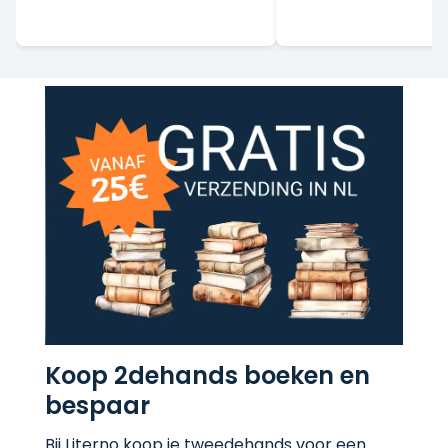
Koop 2dehands boeken en
bespaar
Bij Literno koop je tweedehands voor een