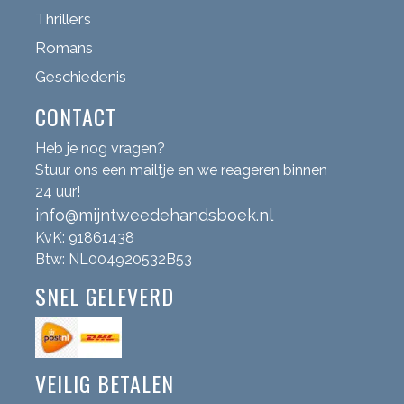
Thrillers
Romans
Geschiedenis
CONTACT
Heb je nog vragen?
Stuur ons een mailtje en we reageren binnen
24 uur!
info@mijntweedehandsboek.nl
KvK: 91861438
Btw: NL004920532B53
SNEL GELEVERD
VEILIG BETALEN