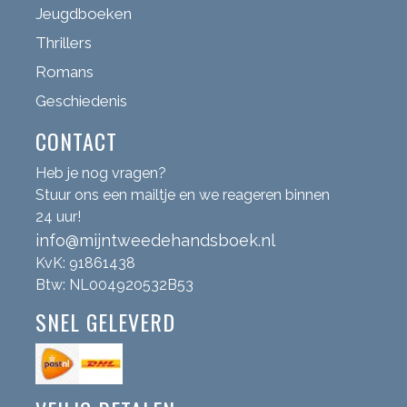
Jeugdboeken
Thrillers
Romans
Geschiedenis
CONTACT
Heb je nog vragen?
Stuur ons een mailtje en we reageren binnen
24 uur!
info@mijntweedehandsboek.nl
KvK: 91861438
Btw: NL004920532B53
SNEL GELEVERD