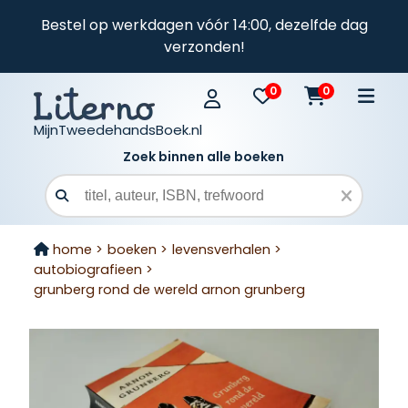
Bestel op werkdagen vóór 14:00, dezelfde dag
verzonden!
0
0
MijnTweedehandsBoek.nl
Zoek binnen alle boeken
Zoekveld
home >
boeken >
levensverhalen >
autobiografieen >
grunberg rond de wereld arnon grunberg