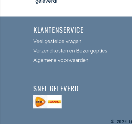
geleverd!
KLANTENSERVICE
Veel gestelde vragen
Verzendkosten en Bezorgopties
Algemene voorwaarden
SNEL GELEVERD
© 2026
L