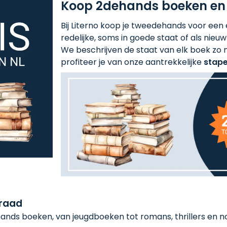
Koop 2dehands boeken en
Bij Literno koop je tweedehands voor een ee
redelijke, soms in goede staat of als nieuw!
We beschrijven de staat van elk boek zo n
profiteer je van onze aantrekkelijke
stape
rraad
nds boeken, van jeugdboeken tot romans, thrillers en non