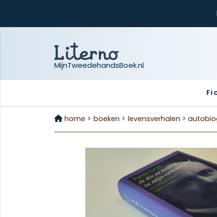
MijnTweedehandsBoek.nl
Fi
home >
boeken >
levensverhalen >
autobio