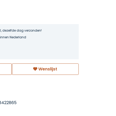
0, dezelfde dag verzonden!
binnen Nederland
Wenslijst
8422865