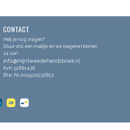
CONTACT
Heb je nog vragen?
Stuur ons een mailtje en we reageren binnen
24 uur!
info@mijntweedehandsboek.nl
KvK: 91861438
Btw: NL004920532B53