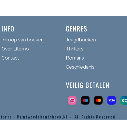
INFO
GENRES
Inkoop van boeken
Jeugdboeken
Over Literno
Thrillers
Contact
Romans
Geschiedenis
VEILIG BETALEN
iterno - Mijntweedehandsboek.nl - All Rights Reserved