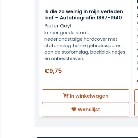
Ik die zo weinig in mijn verleden
leef – Autobiografie 1887-1940
Pieter Geyl
In zeer goede staat.
Nederlandstalige hardcover met
stofomslag. Lichte gebruikssporen
aan de stofomslag, boekblok netjes
en onbeschreven.
€9,75
In winkelwagen
Wenslijst