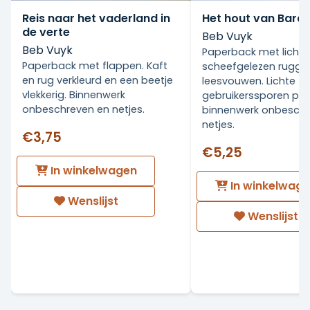
Reis naar het vaderland in
Het hout van Bara
de verte
Beb Vuyk
Beb Vuyk
Paperback met licht
Paperback met flappen. Kaft
scheefgelezen rugget
en rug verkleurd en een beetje
leesvouwen. Lichte
vlekkerig. Binnenwerk
gebruikerssporen punt
onbeschreven en netjes.
binnenwerk onbeschr
netjes.
€3,75
€5,25
In winkelwagen
In winkelwag
Wenslijst
Wenslijst