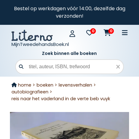
Bestel op werkdagen vóór 14:00, dezelfde dag
verzonden!
0
0
MijnTweedehandsBoek.nl
Zoek binnen alle boeken
Zoekveld
home >
boeken >
levensverhalen >
autobiografieen >
reis naar het vaderland in de verte beb vuyk