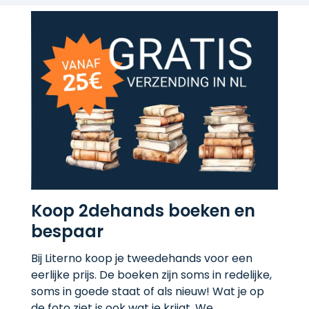
Koop 2dehands boeken en
bespaar
Bij Literno koop je tweedehands voor een
eerlijke prijs. De boeken zijn soms in redelijke,
soms in goede staat of als nieuw! Wat je op
de foto ziet is ook wat je krijgt. We