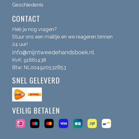
Geschiedenis
CONTACT
Heb je nog vragen?
Stuur ons een mailtje en we reageren binnen
24 uur!
info@mijntweedehandsboek.nl
KvK: 91861438
Btw: NL004920532B53
SNEL GELEVERD
VEILIG BETALEN