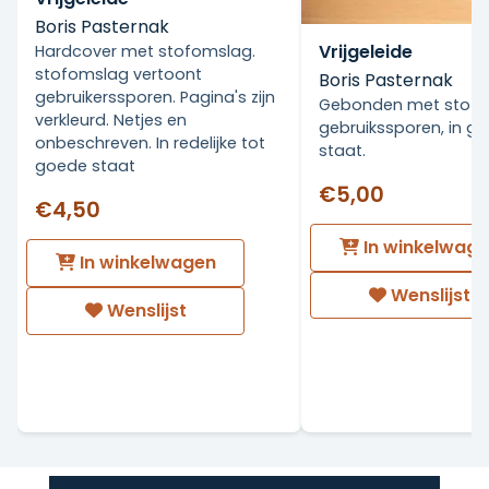
Boris Pasternak
Vrijgeleide
Hardcover met stofomslag.
stofomslag vertoont
Boris Pasternak
gebruikerssporen. Pagina's zijn
Gebonden met stofo
verkleurd. Netjes en
gebruikssporen, in g
onbeschreven. In redelijke tot
staat.
goede staat
€5,00
€4,50
In winkelwag
In winkelwagen
Wenslijst
Wenslijst