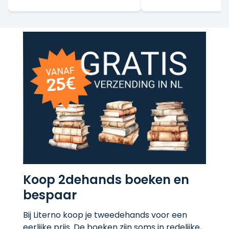
Koop 2dehands boeken en
bespaar
Bij Literno koop je tweedehands voor een
eerlijke prijs. De boeken zijn soms in redelijke,