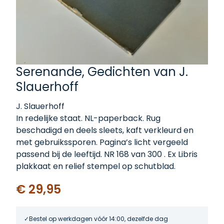
Serenande, Gedichten van J.
Slauerhoff
J. Slauerhoff
In redelijke staat. NL-paperback. Rug
beschadigd en deels sleets, kaft verkleurd en
met gebruikssporen. Pagina’s licht vergeeld
passend bij de leeftijd. NR 168 van 300 . Ex Libris
plakkaat en relief stempel op schutblad.
€ 29,95
Bestel op werkdagen vóór 14:00, dezelfde dag