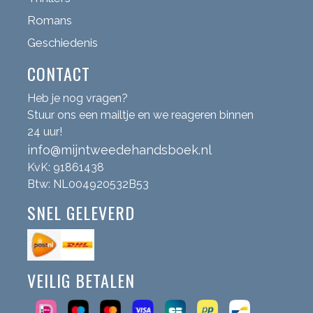
Romans
Geschiedenis
CONTACT
Heb je nog vragen?
Stuur ons een mailtje en we reageren binnen
24 uur!
info@mijntweedehandsboek.nl
KvK: 91861438
Btw: NL004920532B53
SNEL GELEVERD
VEILIG BETALEN